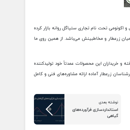
 اکونومی تحت نام تجاری ستیاگل روانه بازار کرده
ه میان زرعطار و مخاطبینش می‌باشد. از همین روی ما
 فرآوری اسانس و عصاره گیاهان مختلف نیز مشغول است که به صورت B2B به فروش رفته و خریداران این محصولات عمدتاً خود تولیدکننده
شناسان زرعطار آماده ارائه مشاوره‌های فنی و کامل
نوشته بعدی
استانداردسازی فرآورده‌های
گیاهی