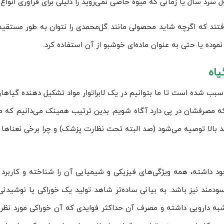
 سرد سال یا زمانی که میوه خاصی نمی‌روید را دلیلی برای فرآوری انوا
تند که اگرچه شاید محصولی مانند گل‌محمدی را نتوان به طور مستقیم 
نموده یا حتی به عنوان ماده‌ای خوشبو از آن استفاده کرد.
یاه
بب شده است تا ما بتوانیم در یک لابراتوار مواد تشکیل دهنده گیاهان
که مصرفشان در پی دارد آگاه شویم. بدین ترتیب همینک می‌دانیم که م
قند بالا توصیه می‌شود (صد البته تحت نظارت پزشک) و چرا برخی نعن
د داشته، همه ویژگی‌های فیزیکی و شیمیایی آن را شناخته و کاربرد آن
ودمند نیز باشد. به بیانی ساده‌تر شاهد تولید یک خوراکی یا نوشیدنی
 دارویی داشته و مصرف آن حداکثر فوایدی که آن خوراکی مورد نظر می‌ت