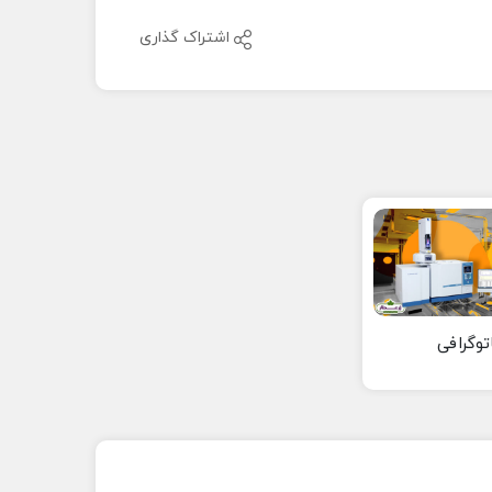
اشتراک گذاری
توگرافی