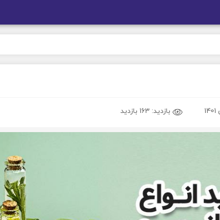
بازدید:
163 بازدید