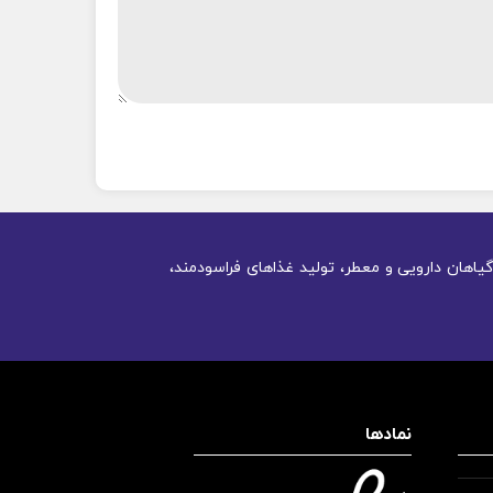
یاهان دارویی و معطر، تولید غذاهای فراسودمند،
نمادها