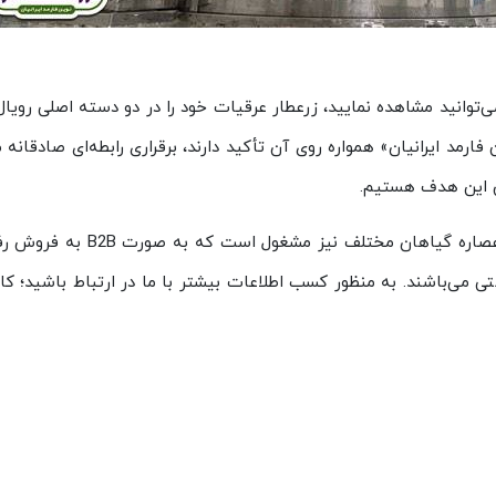
انید مشاهده نمایید، زرعطار عرقیات خود را در دو دسته اصلی رویال و
ارمد ایرانیان» همواره روی آن تأکید دارند، برقراری رابطه‌ای صادقان
قق این هدف هستیم.
علاوه بر عرقیات، این مجموعه به
 می‌باشند. به منظور کسب اطلاعات بیشتر با ما در ارتباط باشید؛ کار