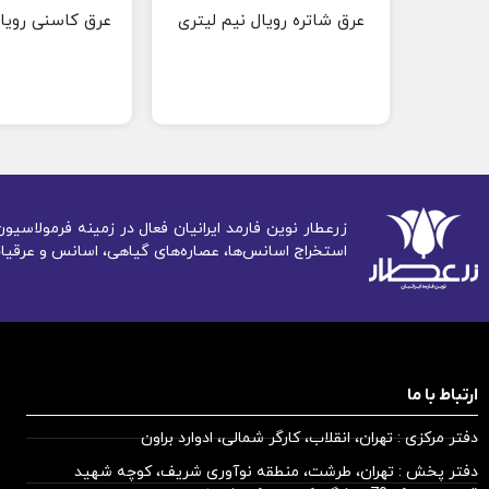
عرق شاتره رویال نیم لیتری
عرق کاسنی رویال
زرعطار نوین فارمد ایرانیان فعال در زمینه فرمولاس
استخراج اسانس‌ها، عصاره‌های گیاهی، اسانس و عرقیات
ارتباط با ما
دفتر مرکزی : تهران، انقلاب، کارگر شمالی، ادوارد براون
دفتر پخش : تهران، طرشت، منطقه نوآوری شریف، کوچه شهید