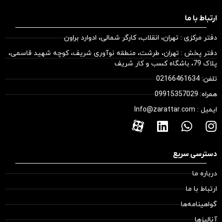
ارتباط با ما
دفتر مرکزی : تهران، انقلاب، کارگر شمالی، ادوارد براون
دفتر پخش : تهران، طرشت، منطقه نوآوری شریف، کوچه شهید قاسمی،
پلاک 79، باشگاه کسب و کار شریف
تلفن: 02166461634
همراه: 09915357029
ایمیل : Info@zarattar.com
دسترسی سریع
درباره ما
ارتباط با ما
گواهینامه‌ها
آنالیزها