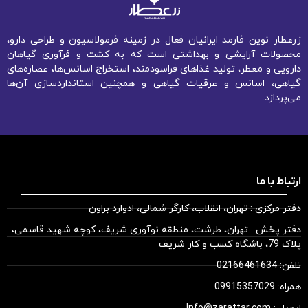
زرعطار نوین فارمد ایرانیان فعال در زمینه فرمولاسیون و طراحی دارو،
محصولات آرایشی و بهداشتی است که به کشت و فرآوری گیاهان
دارویی و معطر، تولید غذاهای فراسودمند، استخراج اسانس‌ها، عصاره‌های
گیاهی، اسانس و عرقیات گیاهی و همچنین استانداردسازی آن‌ها
می‌پردازد.
ارتباط با ما
دفتر مرکزی : تهران، انقلاب، کارگر شمالی، ادوارد براون
دفتر پخش : تهران، طرشت، منطقه نوآوری شریف، کوچه شهید قاسمی،
پلاک 79، باشگاه کسب و کار شریف
تلفن: 02166461634
همراه: 09915357029