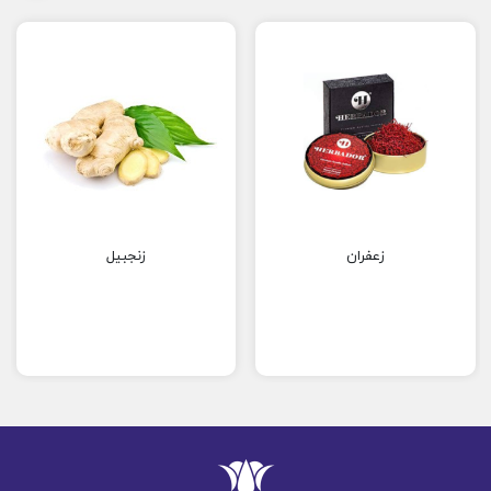
زعفران
زنجبیل