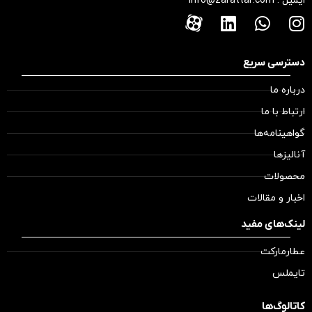
ایمیل : Info@zarattar.com
دسترسی سریع
درباره ما
ارتباط با ما
گواهینامه‌ها
آنالیزها
محصولات
اخبار و مقالات
لینک‌های مفید
عطارمارکت
تایملس
کاتالوگ‌ها