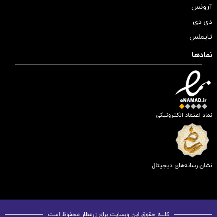
آرونس
دی دی
تایملس
نمادها
نماد اعتماد الکترونیکی
نشان رسانه‌های دیجیتال
کلیه حقوق این وبسایت برای زرعطار محفوظ است