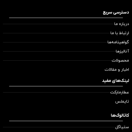
دسترسی سریع
درباره ما
ارتباط با ما
گواهینامه‌ها
آنالیزها
محصولات
اخبار و مقالات
لینک‌های مفید
عطارمارکت
تایملس
کاتالوگ‌ها
ستیاگل