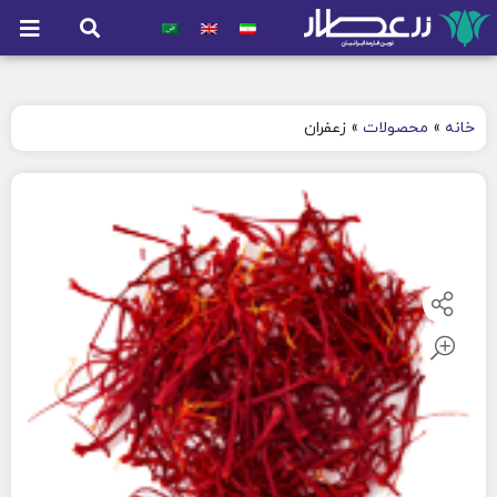
خانه
»
محصولات
»
زعفران