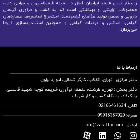
زرعطار نوین فارمد ایرانیان فعال در زمینه فرمولاسیون و طراحی دارو،
محصولات آرایشی و بهداشتی است که به کشت و فرآوری گیاهان
دارویی و معطر، تولید غذاهای فراسودمند، استخراج اسانس‌ها، عصاره‌های
گیاهی، اسانس و عرقیات گیاهی و همچنین استانداردسازی آن‌ها
می‌پردازد.
ارتباط با ما
دفتر مرکزی : تهران، انقلاب، کارگر شمالی، ادوارد براون
دفتر پخش : تهران، طرشت، منطقه نوآوری شریف، کوچه شهید قاسمی،
پلاک 79، باشگاه کسب و کار شریف
تلفن: 02166461634
همراه: 09915357029
ایمیل : Info@zarattar.com