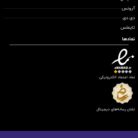
آرونس
دی دی
تایملس
نمادها
نماد اعتماد الکترونیکی
نشان رسانه‌های دیجیتال