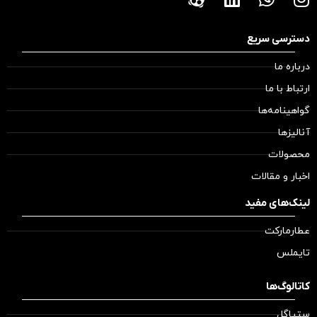
دسترسی سریع
درباره ما
ارتباط با ما
گواهینامه‌ها
آنالیزها
محصولات
اخبار و مقالات
لینک‌های مفید
عطارمارکت
تایملس
کاتالوگ‌ها
ستیاگل