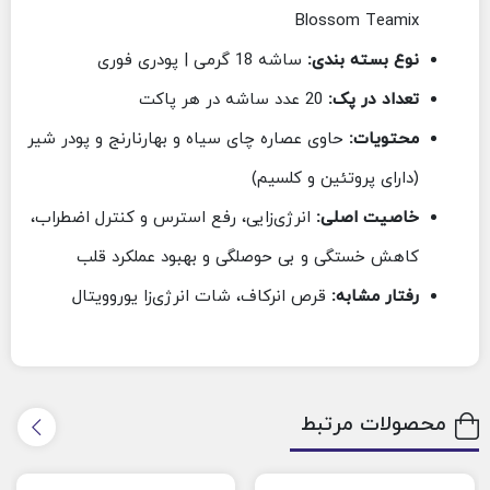
Blossom Teamix
نوع بسته بندی:
ساشه 18 گرمی | پودری فوری
تعداد در پک:
20 عدد ساشه در هر پاکت
محتویات:
حاوی عصاره چای سیاه و بهارنارنج و پودر شیر
(دارای پروتئین و کلسیم)
خاصیت اصلی:
انرژی‌زایی، رفع استرس و کنترل اضطراب،
کاهش خستگی و بی حوصلگی و بهبود عملکرد قلب
رفتار مشابه:
قرص انرکاف، شات انرژی‌زا یوروویتال
محصولات مرتبط