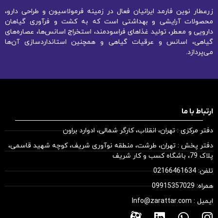
زرعطار نوین فارمد ایرانیان فعال در زمینه فرمولاسیون و طراحی دارو،
محصولات آرایشی و بهداشتی است که به کشت و فرآوری گیاهان
دارویی و معطر، تولید غذاهای فراسودمند، استخراج اسانس‌ها، عصاره‌های
گیاهی، اسانس و عرقیات گیاهی و همچنین استانداردسازی آن‌ها
می‌پردازد.
ارتباط با ما
دفتر مرکزی : تهران، انقلاب، کارگر شمالی، ادوارد براون
دفتر پخش : تهران، طرشت، منطقه نوآوری شریف، کوچه شهید قاسمی،
پلاک 79، باشگاه کسب و کار شریف
تلفن: 02166461634
همراه: 09915357029
ایمیل : Info@zarattar.com