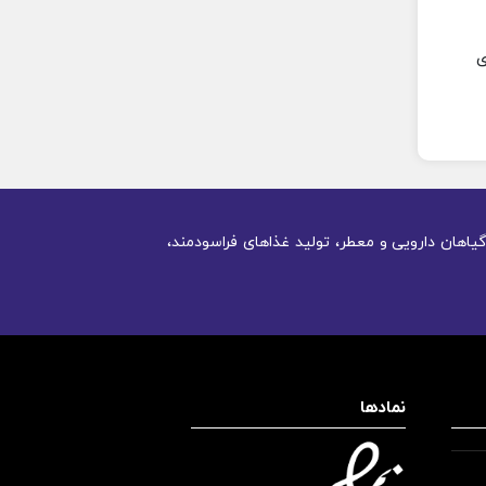
ی
یاهان دارویی و معطر، تولید غذاهای فراسودمند،
نمادها