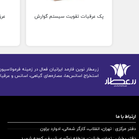
پک عرقیات تقویت سیستم گوارش
عرق
زرعطار نوین فارمد ایرانیان فعال در زمینه فرمولاس
استخراج اسانس‌ها، عصاره‌های گیاهی، اسانس و عرقیات
ارتباط با ما
دفتر مرکزی : تهران، انقلاب، کارگر شمالی، ادوارد براون
دفتر پخش : تهران، طرشت، منطقه نوآوری شریف، کوچه شهید