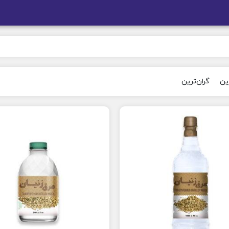
رین
گران‌ترین