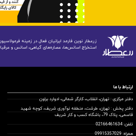
زرعطار نوین فارمد ایرانیان فعال در زمینه فرمولاس
استخراج اسانس‌ها، عصاره‌های گیاهی، اسانس و عرقیات
ارتباط با ما
دفتر مرکزی : تهران، انقلاب، کارگر شمالی، ادوارد براون
دفتر پخش : تهران، طرشت، منطقه نوآوری شریف، کوچه شهید
قاسمی، پلاک 79، باشگاه کسب و کار شریف
تلفن: 02166461634
همراه: 09915357029